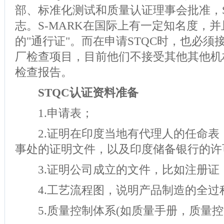
部、标准化测试和质量认证理事会批准，ST
志。S-MARK在国际上有一定知名度，
的"通行证"。而在申请STQC时，也必须
厂检查项目，目前他们不接受其他其他机构
检查报告。
STQC认证资料准备
1.申请表；
2.证明在印度当地有代理人的任命表
事处的证明文件，以及印度储备银行的许
3.证明公司成立的文件，比如注册证
4.工艺流程图，说明产品制造的全过程
5.质量控制体系(如质量手册，质量控