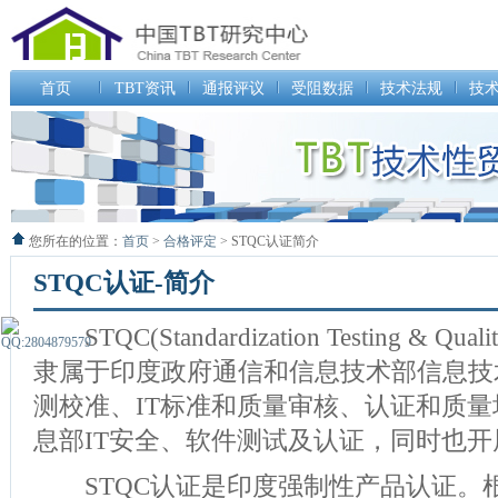
首页
TBT资讯
通报评议
受阻数据
技术法规
技
您所在的位置：
首页
>
合格评定
> STQC认证简介
STQC认证-简介
STQC(Standardization Testing & Quality C
隶属于印度政府通信和信息技术部信息技
测校准、IT标准和质量审核、认证和质
息部IT安全、软件测试及认证，同时也
STQC认证是印度强制性产品认证。