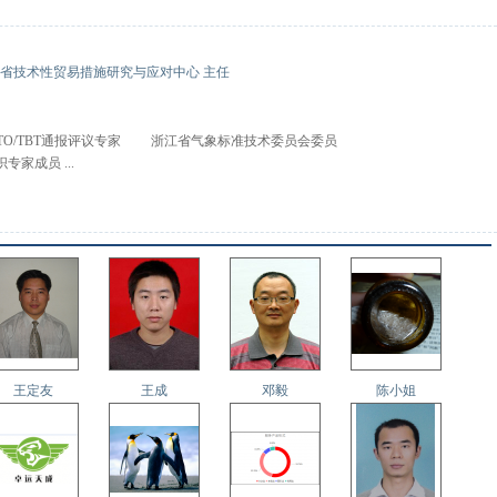
江省技术性贸易措施研究与应对中心 主任
O/TBT通报评议专家 浙江省气象标准技术委员会委员
家成员 ...
王定友
王成
邓毅
陈小姐