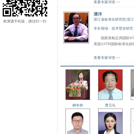
查看专家详情 >>
潘洋
浙江省标准化研究院/浙
检测通手机版，微信扫一扫
专长领域：技术壁垒研究
国家质检总局国际WT
美国ASTM国际标准化组织专
查看专家详情 >>
柳冬静
曹元礼