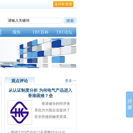
返回检测通
报告
TBT百科
TBT论坛
观点评论
更多>>
从认证制度分析 为何电气产品进入
香港困难？垒
香港健全的经济体
系也为大陆企业提供了
安全快捷的融资渠道。
很多大陆企业凭借着香
港的国际地位，成功开
辟谣!LED产品出口不需要FDA认证