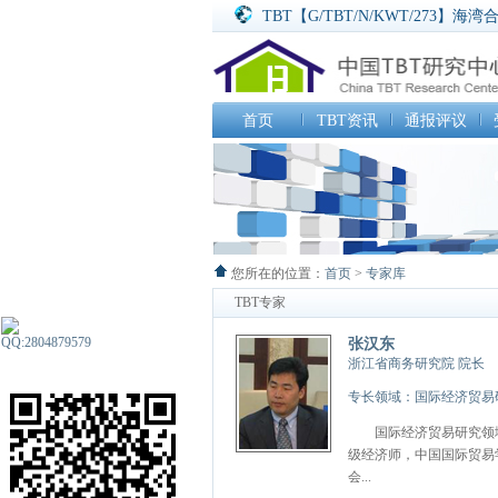
TBT【G/TBT/N/KWT/273
TBT【G/TBT/N/CZE/184】
TBT【G/TBT/N/CHL/307】
SPS【G/SPS/N/ARE/53
SPS【G/SPS/N/ARE/54
首页
TBT资讯
通报评议
SPS【G/SPS/N/KOR/506
您所在的位置：
首页
>
专家库
TBT专家
张汉东
浙江省商务研究院 院长
专长领域：国际经济贸易
国际经济贸易研究领域
级经济师，中国国际贸易
会...