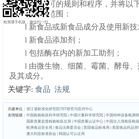
及其成分许可的规则和程序，并将以下
品及其成分范围：
检测通手机版，微信扫一扫
l 新食品或新食品成分及使用新技
l 新食品添加剂；
l 包括酶在内的新加工助剂；
l 由微生物、细菌、霉菌、酵母、
及其成分。
关键字:
食品
法规
共建单位：
浙江省标准化研究院TBT研究与应对中心
友情链接：
中国检验检疫科学研究院
|
中国计量科学研究院
|
中国特种设备检测
国家质量监督检验检疫总局
|
中国质量认证中心
|
中国出入境检疫检
欧洲食品安全局
|
食品法典委员会
|
英国食品标准局
|
美国食品药品管
澳大利亚标准协会
|
韩国认可认证局