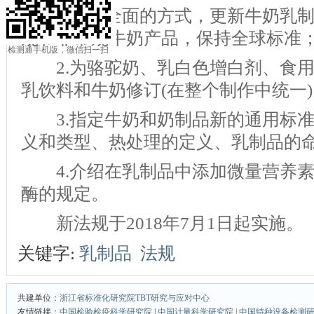
1.以更全面的方式，更新牛奶乳制
规和非常规牛奶产品，保持全球标准
检测通手机版，微信扫一扫
2.为骆驼奶、乳白色增白剂、食用
乳饮料和牛奶修订(在整个制作中统一
3.指定牛奶和奶制品新的通用标准
义和类型、热处理的定义、乳制品的
4.介绍在乳制品中添加微量营养素
酶的规定。
新法规于2018年7月1日起实施。
关键字:
乳制品
法规
共建单位：
浙江省标准化研究院TBT研究与应对中心
友情链接：
中国检验检疫科学研究院
|
中国计量科学研究院
|
中国特种设备检测