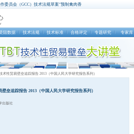
】海湾合作委员会（GCC）技术法规草案“预制禽肉香
饲料法某些规定实施令草案
食品卫生法第186和192条修订提案，卫生部最高法
】撤销关于阿联酋进口匈牙利家养和野生禽及其产品
】撤销关于阿联酋进口俄罗斯联邦家养和野生禽及其
受阻数据
技术法规
技术标准
合格评定
专题研究
专家库
】食品和药物法案检测和检验执行法规修订提案
技术性贸易壁垒追踪报告 2013（中国人民大学研究报告系列）
壁垒追踪报告 2013（中国人民大学研究报告系列）
学出版社