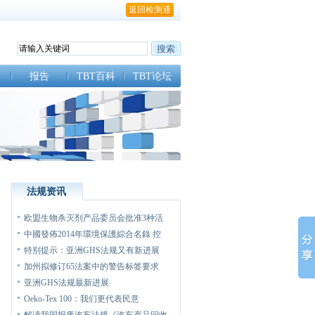
返回检测通
报告
TBT百科
TBT论坛
法规资讯
欧盟生物杀灭剂产品委员会批准3种活
中國發佈2014年環境保護綜合名錄 控
特别提示：亚洲GHS法规又有新进展
加州拟修订65法案中的警告标签要求
亚洲GHS法规最新进展
Oeko-Tex 100：我们更代表民意