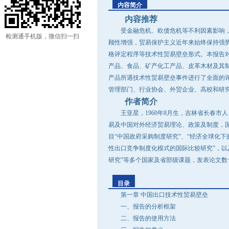
内容简介
内容推荐
受金融危机、欧债危机等不利因素影响，
检测通手机版，微信扫一扫
顾性增强，贸易保护主义近年来始终保持强
格评定程序等技术性贸易壁垒形式。本报告对2
产品、食品、矿产化工产品、皮革木材及其
产品所遇技术性贸易壁垒事件进行了全面的
管理部门、行业协会、外贸企业、高校和研
作者简介
王亚星，1960年8月生，吉林省长春市
易及中国对外经济贸易理论、政策及制度，
目“中国政府采购制度研究”、“经济全球化
性出口竞争制度化模式的国际比较研究”，以
研究”等多个国家及省部级课题，发表论文数
目录
第一章 中国出口技术性贸易壁垒
一、报告的分析框架
二、报告的使用方法