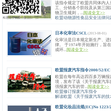
该指令规定了欧盟共同体内人
工、分销各个阶段及从第三国
物卫生规则，...
阅读全文>>
欧盟动物源性食品安全法律问
检测通手机版，微信扫一扫
日本化审法CSCL
(2013-08-01)
化审法是日本规定新生产、进
律。 于1974年开始施行，
成环...
阅读全文>>
欧盟报废汽车指令2000/52/EC
欧盟在每年高达四百多万辆报
境，发布了该《关于报废汽车
强报废汽车的管...
阅读全文>>
欧盟修订报废汽车指令
解读欧盟《关于报废汽车的技
欧盟化妆品法规(EC)No 1223/2