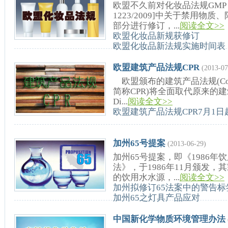
欧盟不久前对化妆品法规GMP（良
1223/2009]中关于禁用
部分进行修订，...
阅读全文>>
欧盟化妆品新规获修订
欧盟化妆品新法规实施时间表
欧盟建筑产品法规CPR
(2013-07
欧盟颁布的建筑产品法规(Construct
简称CPR)将全面取代原来的建筑产品指令
Di...
阅读全文>>
欧盟建筑产品法规CPR7月1
加州65号提案
(2013-06-29)
加州65号提案，即《1986
法》，于1986年11月颁发
的饮用水水源，...
阅读全文>>
加州拟修订65法案中的警告标
加州65之灯具产品应对
中国新化学物质环境管理办法